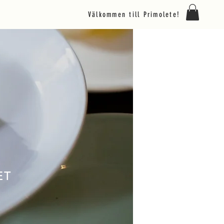
Välkommen till Primolete!
ET