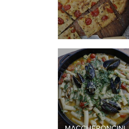
Foccaia Barese
MACCHERONCINI