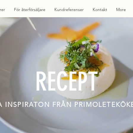
rer
För återförsäljare
Kundreferenser
Kontakt
More
RECEPT
A INSPIRATON FRÅN PRIMOLETEKÖK