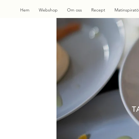
Hem
Webshop
Om oss
Recept
Matinspiratö
T