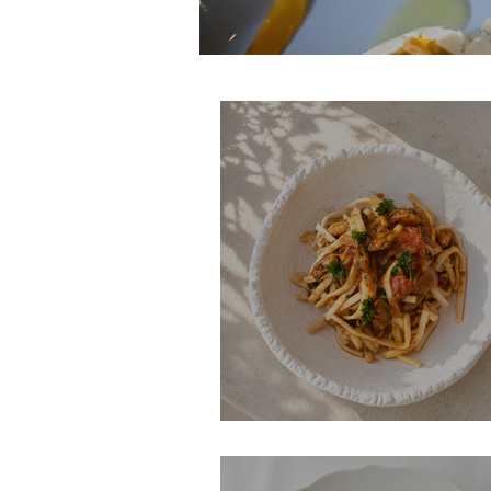
Enkel frutti di mare