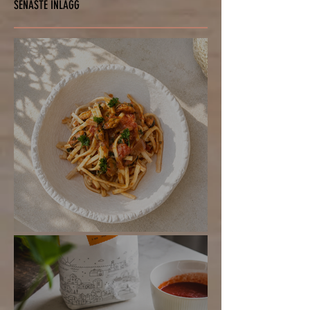
SENASTE INLÄGG
Enkel frutti di mare