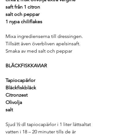
saft från 1 citron 
salt och peppar
1 nypa chiliflakes
Mixa ingredienserna till dressingen. 
Tillsätt även överbliven apelsinsaft. 
Smaka av med salt och peppar
BLÄCKFISKKAVIAR
Tapiocapärlor
Bläckfiskbläck
Citronzest
Olivolja
salt
Sjud ½ dl tapiocapärlor i 1 liter lättsaltat 
vatten i 18 – 20 minuter tills de är 