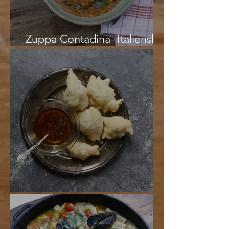
Zuppa Contadina- Italiensk
bondsoppa
Pittule