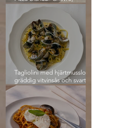
prosciutto och fikon
Tagliolini med hjärtmusslor i
gräddig vitvinsås och svart
kaviar