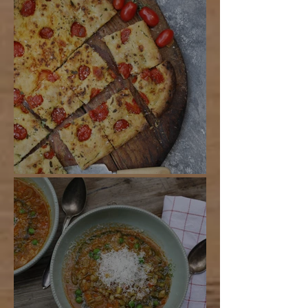
Foccaia Barese