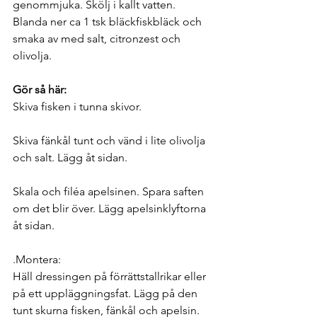
genommjuka. Skölj i kallt vatten. 
Blanda ner ca 1 tsk bläckfiskbläck och 
smaka av med salt, citronzest och 
olivolja. 
Gör så här:
Skiva fisken i tunna skivor.
Skiva fänkål tunt och vänd i lite olivolja 
och salt. Lägg åt sidan.
Skala och filéa apelsinen. Spara saften 
om det blir över. Lägg apelsinklyftorna 
åt sidan.
.Montera: 
Häll dressingen på förrättstallrikar eller 
på ett uppläggningsfat. Lägg på den 
tunt skurna fisken, fänkål och apelsin. 