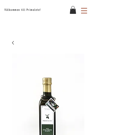
Välkommen till Primolete!