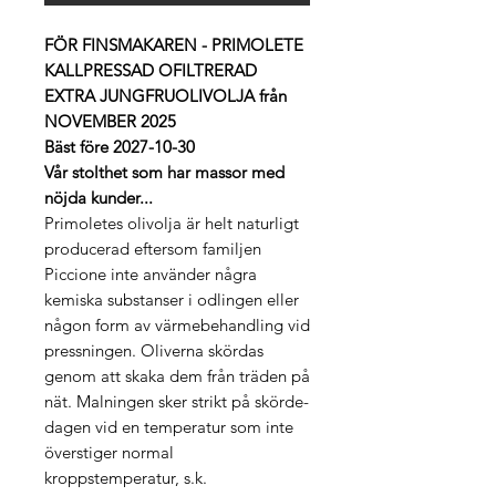
FÖR FINSMAKAREN - PRIMOLETE
KALLPRESSAD OFILTRERAD
EXTRA JUNGFRUOLIVOLJA från
NOVEMBER 2025
Bäst före 2027-10-30
Vår stolthet som har massor med
nöjda kunder...
Primoletes olivolja är helt naturligt
producerad eftersom familjen
Piccione inte använder några
kemiska substanser i odlingen eller
någon form av värmebehandling vid
pressningen. Oliverna skördas
genom att skaka dem från träden på
nät. Malningen sker strikt på skörde-
dagen vid en temperatur som inte
överstiger normal
kroppstemperatur, s.k.