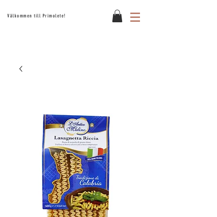
Välkommen till Primolete!