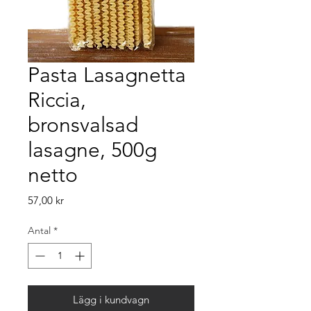
Pasta Lasagnetta
Riccia,
bronsvalsad
lasagne, 500g
netto
Pris
57,00 kr
Antal
*
Lägg i kundvagn